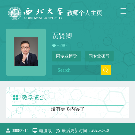
贾贤卿
+
280
同专业博导
同专业硕导
教学资源
没有更多内容了
2026
-
3
-
19
00082714
电脑版
最后更新时间：