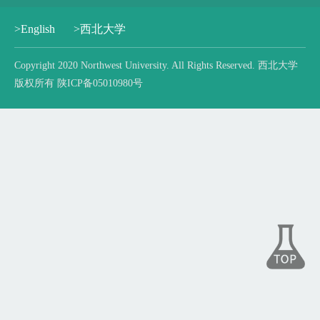
>English
>西北大学
Copyright 2020 Northwest University. All Rights Reserved. 西北大学
版权所有 陕ICP备05010980号