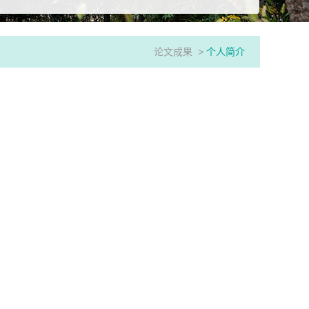
论文成果
>
个人简介