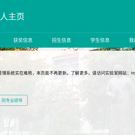
获奖信息
招生信息
学生信息
我
在难用，本页面不再更新。了解更多，请访问实验室网站：https://plant-idea.c
同专业硕导