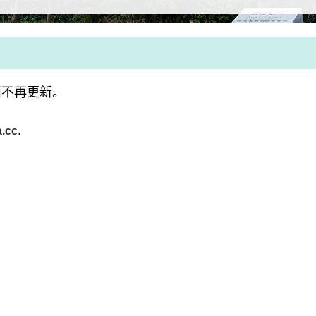
面不再更新。
.
a.cc