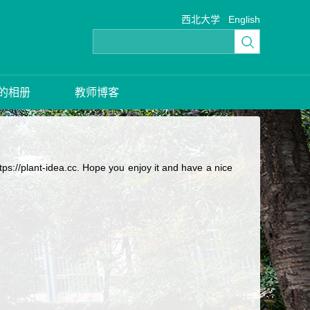
西北大学
English
的相册
教师博客
c. Hope you enjoy it and have a nice