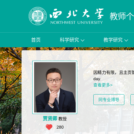
首页
科学研究
教学研究
因精力有限，且主页管理系统实
day.
查看更多>
同专业博导
贾贤卿
教授
280