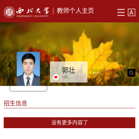
教师个人主页
郭壮
+
30
招生信息
没有更多内容了