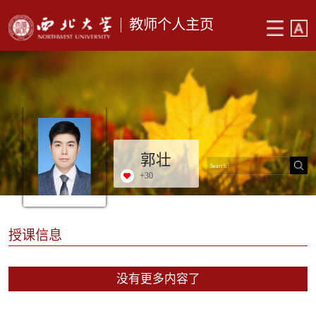
教师个人主页
郭壮
+
30
授课信息
没有更多内容了