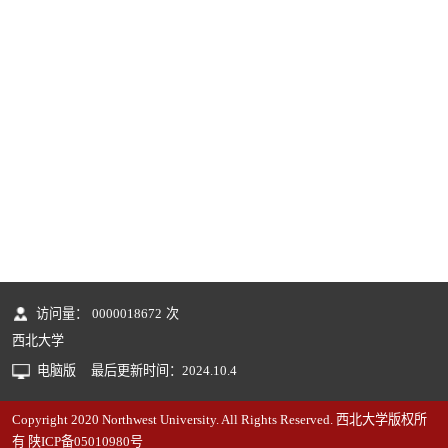
访问量：
0000018672
次
西北大学
电脑版
最后更新时间：
2024
.
10
.
4
Copyright 2020 Northwest University. All Rights Reserved. 西北大学版权所
有 陕ICP备05010980号