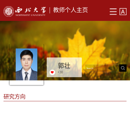
教师个人主页
郭壮
+
30
研究方向