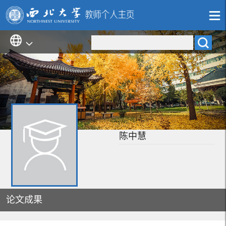
陈中慧
论文成果