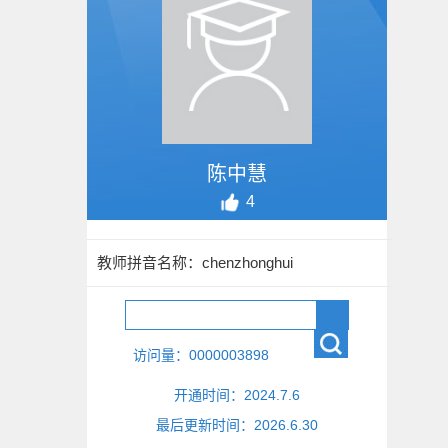
陈中慧
4
教师拼音名称：chenzhonghui
访问量：
0000003898
开通时间：
2024
.
7
.
6
最后更新时间：
2026
.
6
.
30