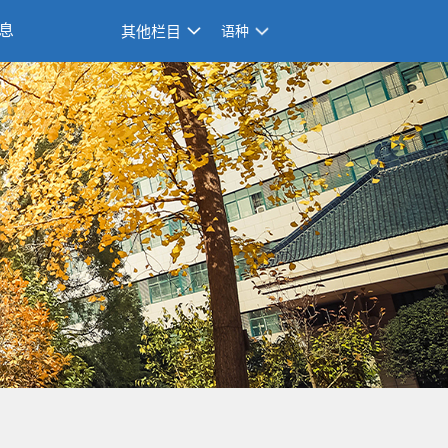
息
其他栏目
语种