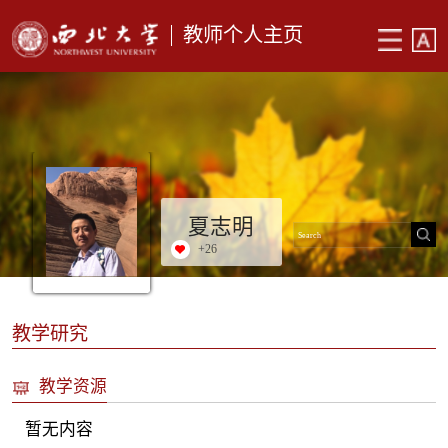
教师个人主页
夏志明
+
26
教学研究
教学资源
暂无内容