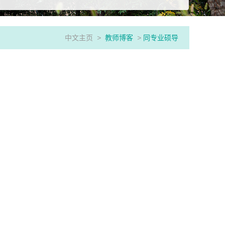
中文主页
>
教师博客
>
同专业硕导