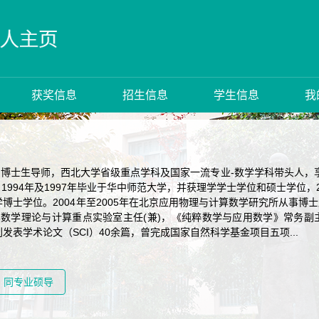
获奖信息
招生信息
学生信息
我
，博士生导师，西北大学省级重点学科及国家一流专业-数学学科带头人，享
党。1994年及1997年毕业于华中师范大学，并获理学学士学位和硕士学位
博士学位。2004年至2005年在北京应用物理与计算数学研究所从事
力学数学理论与计算重点实验室主任(兼)，《纯粹数学与应用数学》常务
发表学术论文（SCI）40余篇，曾完成国家自然科学基金项目五项...
同专业硕导