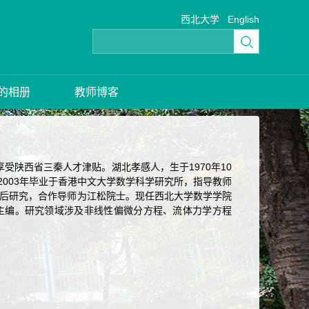
西北大学
English
的相册
教师博客
受陕西省三秦人才津贴。湖北孝感人，生于1970年10
，2003年毕业于香港中文大学数学科学研究所，指导教师
博士后研究，合作导师为江松院士。现任西北大学数学学院
副主编。研究领域涉及非线性偏微分方程、流体力学方程