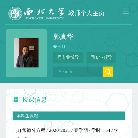
郭真华
+
31
同专业博导
同专业硕导
授课信息
本科生课程
[1] 常微分方程 / 2020-2021 / 春学期 / 学时：54 / 学