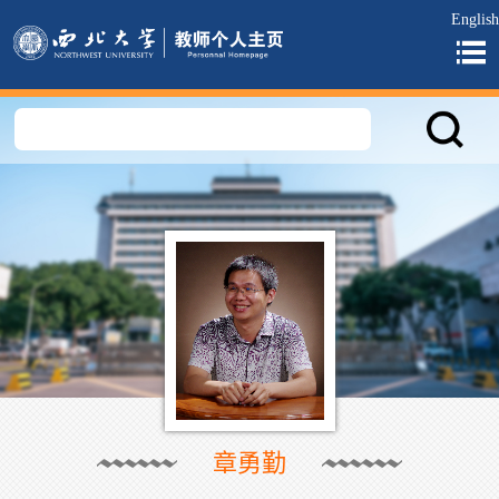
English
章勇勤