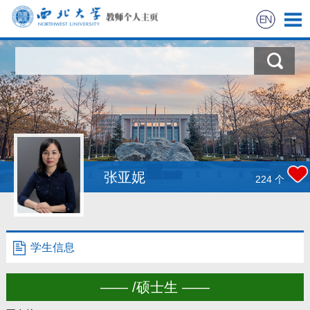
首页
科学研究
教学研究
获奖信息
张亚妮
224
个
招生信息
学生信息
学生信息
我的相册
—— /硕士生 ——