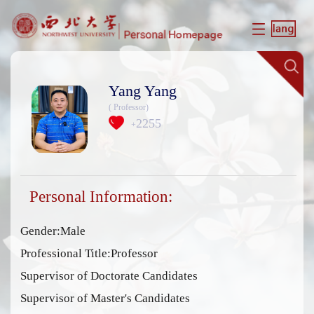
Yang Yang
( Professor)
2255
+
Personal Information:
Gender:Male
Professional Title:Professor
Supervisor of Doctorate Candidates
Supervisor of Master's Candidates