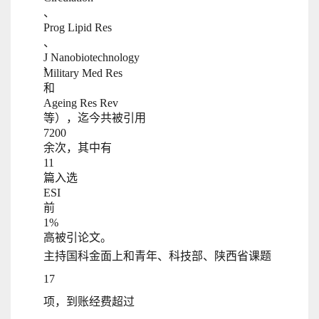
、
Prog Lipid Res
、
J Nanobiotechnology
、
Military Med Res
和
Ageing Res Rev
等），迄今共被引用
7200
余次，其中有
11
篇入选
ESI
前
1%
高被引论文。
主持国科金面上和青年、科技部、陕西省课题
17
项，到账经费超过