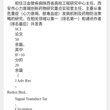
担任
泛血管疾病陕西省高校工程研究中心主任、西
安市心力衰竭创新药物研究重点实验室主任
，主要从事
危重症（心力衰竭、脓毒血症）发病机制及药物防治策
略的研究，在相关领域以第一（排名第一）和通讯作者
（排名最后）共发表
SCI
论文
50
余篇，
其中
IF>10
分的
20
余篇
（
J Adv Res
、
Redox Biol、
Signal Transduct Tar
、
Circulation