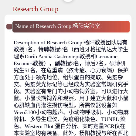
Research Group
Name of Research Group:杨阳实验室
Description of Research Group:杨阳教授团队现有
教授1名，特聘教授2名（西班牙格拉纳达大学生
理系Darío Acuña-Castroviejo教授和Germaine
Escames教授），副教授3名，博后2名，硕博研
究生51名，在危重病（脓毒症、心力衰竭）保护
方面处于领先地位。组织蛋白的提取、免疫杂
交、免疫荧光标记等已经成为实验室常规研究手
段。实验室有专门的小动物饲养室，可以进行大
鼠、小鼠长期饲养和观察，用于建立大鼠和小鼠
心肌缺血再灌注损伤模型。所需仪器设备如
Vevo3100小动物超声、小动物呼吸机、小动物麻
醉机、多导生理仪、免疫组化染色、TUNEL 染
色、Western Blot 蛋白分析、实时定量PCR仪在
本实验室均有装备。此外，杨阳教授与所在西北