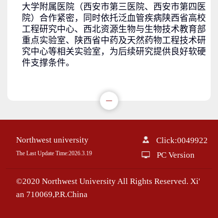
大学附属医院（西安市第三医院、西安市第四医
院）合作紧密，同时依托泛血管疾病陕西省高校
工程研究中心、西北资源生物与生物技术教育部
重点实验室、陕西省中药及天然药物工程技术研
究中心等相关实验室，为后续研究提供良好软硬
件支撑条件。
Northwest university
Click:
0049922
The Last Update Time:
2026
.
3
.
19
PC Version
©2020 Northwest University All Rights Reserved. Xi'
an 710069,P.R.China