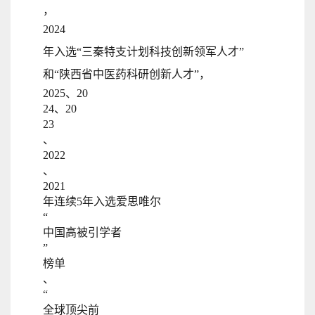
，
2024
年入选“三秦特支计划科技创新领军人才”
和“陕西省中医药科研创新人才”，
2025、20
24、20
23
、
2022
、
2021
年
连续5年入选
爱思唯尔
“
中国高被引学者
”
榜单
、
“
全球顶尖前