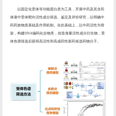
教师博客
以固定化受体等功能蛋白质为工具，开展中药及其含药
体液中受体靶向活性成分筛选、鉴定及评价研究，以明确中
药药效物质基础及作用机制。在此基础上，以中药活性为骨
架，构建DNA编码化合物库，创造海量活性成分衍生物，受
体色谱筛选后获得高活性和高成药性新药候选药物分子。