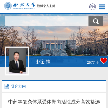
首页
科学研究
教学研究
获奖信息
赵新锋
2577
个
招生信息
学生信息
研究方向
我的相册
中药等复杂体系受体靶向活性成分高效筛选