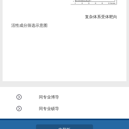
复杂体系受体靶向
活性成分筛选示意图
同专业博导
同专业硕导