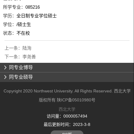
所学专业：
085216
学历：
全日制专业学位硕士
学位：
/硕士生
状态：
不在校
上一条：
陆洵
下一条：
李尧善
同专业博导
同专业硕导
Copyright 2020 Northwest University. All Rights Reserved. 西北大学
版权所有 陕ICP备05010980号
西北大学
访问量：
0000057494
最后更新时间：
2023
-
3
-
8