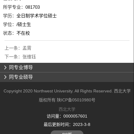
所学专业：
081703
学历：
全日制学术学位硕士
学位：
/硕士生
状态：
不在校
上一条：
孟霄
下一条：
张维钰
同专业博导
同专业硕导
Copyright 2020 Northwest University. All Rights Reserved. 西北大学
版权所有 陕ICP备05010980号
西北大学
访问量：
0000057601
最后更新时间：
2023
-
3
-
8