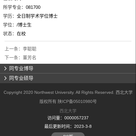
所学专业：
081700
学历：
全日制学术学位博士
学位：
/博士生
状态：
在校
上一条：
李聪聪
下一条：
董芳名
同专业博导
同专业硕导
Copyright 2020 Northwest University. All Rights Reserved. 西北大学
版权所有 陕ICP备05010980号
西北大学
访问量：
0000057237
最后更新时间：
2023
-
3
-
8