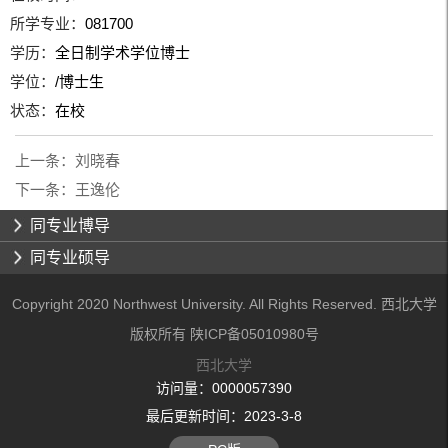
所学专业：
081700
学历：
全日制学术学位博士
学位：
/博士生
状态：
在校
上一条：
刘晓春
下一条：
王逸伦
同专业博导
同专业硕导
Copyright 2020 Northwest University. All Rights Reserved. 西北大学
版权所有 陕ICP备05010980号
西北大学
访问量：
0000057390
最后更新时间：
2023
-
3
-
8