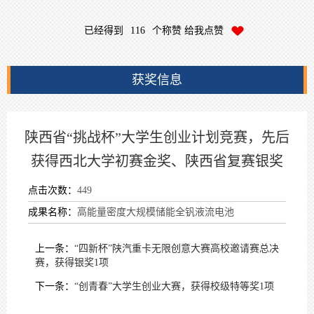
已经得到
116
个称赞 给我点赞
获奖信息
陕西省“挑战杯”大学生创业计划竞赛，先后
获得西北大学初赛金奖、陕西省复赛银奖
点击次数：
449
成果名称：
高能量密度大规模储能全钒液流电池
上一条：
“四新杯”陕汽重卡无限创意大赛高校邀请赛总决
赛，获得银奖1项
下一条：
“创青春”大学生创业大赛，获得校级特等奖1项