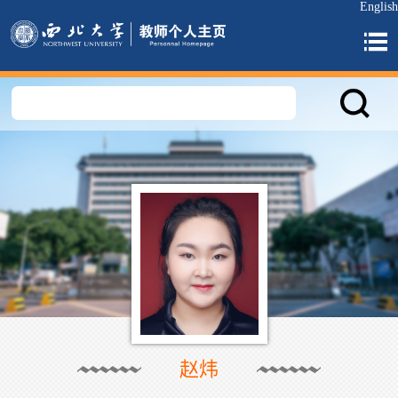
English
赵炜