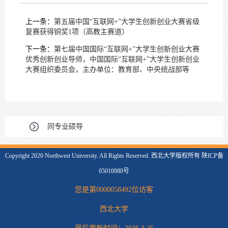
上一条：
第五届中国“互联网+”大学生创新创业大赛省级
复赛获得铜奖1项（高教主赛道）
下一条：
第七届中国国际“互联网+”大学生创新创业大赛
优秀创新创业导师，中国国际“互联网+”大学生创新创业
大赛组织委员会，主办单位：教育部、中央统战部等
同专业硕导
Copyright 2020 Northwest University. All Rights Reserved. 西北大学版权所有 陕ICP备
05010980号
您是第
0000058492
位访客
西北大学