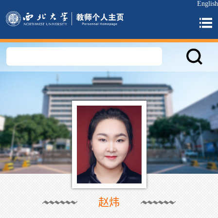
English
赵炜