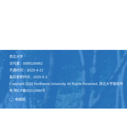
西北大学
访问量：
0000106862
开通时间：
2020
-
4
-
22
最后更新时间：
2020
-
6
-
3
Copyright 2020 Northwest University. All Rights Reserved. 西北大学版权所
有 陕ICP备05010980号
电脑版