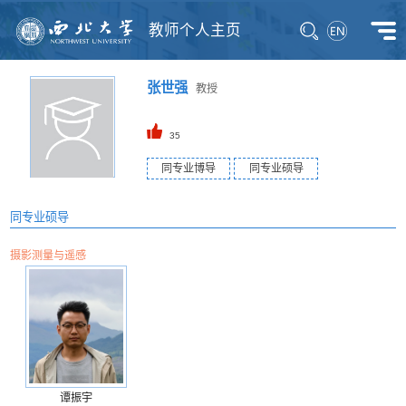
教师个人主页
张世强
教授
35
同专业博导
同专业硕导
同专业硕导
摄影测量与遥感
谭振宇