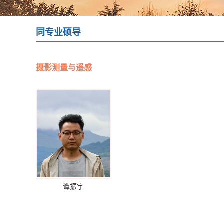
同专业硕导
摄影测量与遥感
谭振宇