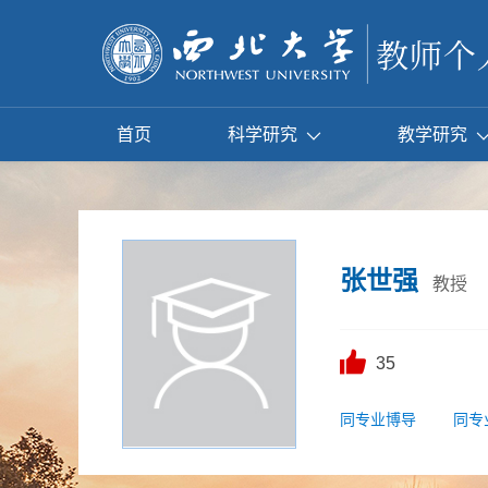
首页
科学研究
教学研究
张世强
教授
35
同专业博导
同专