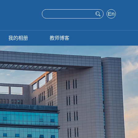
En
glis
h
我的相册
教师博客