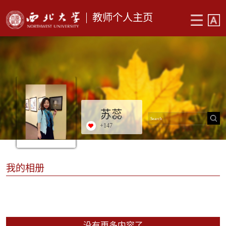
教师个人主页
苏蕊
+
147
我的相册
没有更多内容了