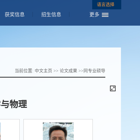
语言选择
获奖信息
招生信息
更多
当前位置:
中文主页
>>
论文成果
>>
同专业硕导
学与物理