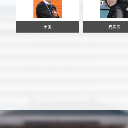
于游
史素青