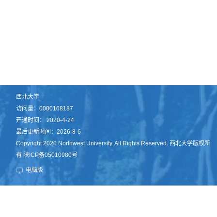
西北大学
访问量：
0000168187
开通时间：
2020
-
4
-
24
最后更新时间：
2026
-
8
-
6
Copyright 2020 Northwest University. All Rights Reserved. 西北大学版权所
有 陕ICP备05010980号
电脑版