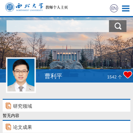
首页
科学研究
教学研究
获奖信息
曹利平
1542
个
招生信息
学生信息
研究领域
暂无内容
我的相册
论文成果