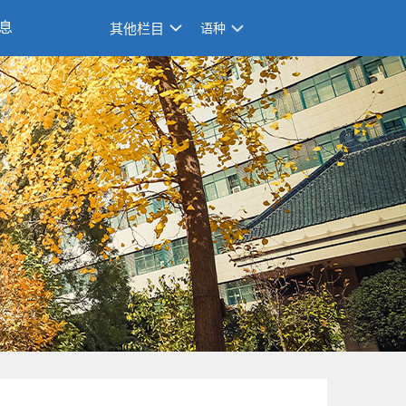
息
其他栏目
语种