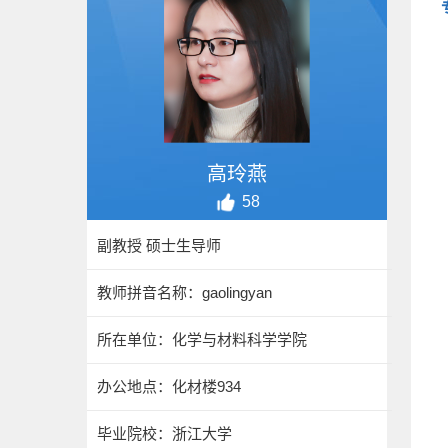
高玲燕
58
副教授 硕士生导师
教师拼音名称：gaolingyan
所在单位：化学与材料科学学院
办公地点：化材楼934
毕业院校：浙江大学