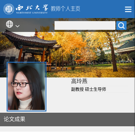
高玲燕
副教授 硕士生导师
论文成果