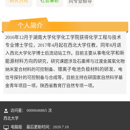
研究方向
社会兼职
同专业硕导
个人简介
2016年12月于湖南大学化学化工学院获得化学工程与技术
专业博士学位，2017年4月起在西北大学任教，同年8月进
入
电化学和新
西北大学化学博士后流动站工作。目前主要从事
能源材料方向的
研究，研究课题涉及石墨烯与过渡金属氧化物
、锂离子电池负极材料的研发、
纳米复合材料的可控制备
电
信号探针的可控制备与合成等，目前主持在研国家自然科学基
金青年项目一项，陕西省教育厅自然专项一项。
访问量：
0000046865
次
西北大学
电脑版
最后更新时间：
2020
.
7
.
10