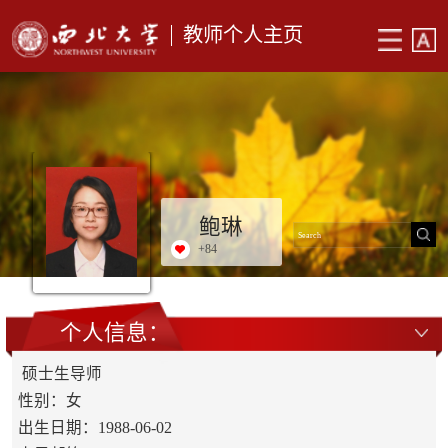
教师个人主页
鲍琳
+
84
个人信息：
硕士生导师
性别：女
出生日期：1988-06-02