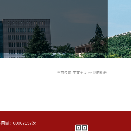
当前位置:
中文主页
>>
我的相册
访问量：
00067137
次