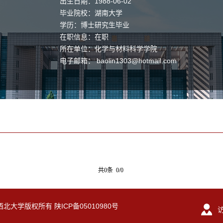
出生日期：1988-06-02
毕业院校：湖南大学
学历：博士研究生毕业
在职信息：在职
所在单位：化学与材料科学学院
电子邮箱：
baolin1303@hotmail.com
共0条 0/0
eserved. 西北大学版权所有 陕ICP备05010980号