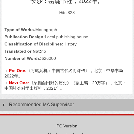
长沙：岳麓书社，2022年。
Hits:
823
Type of Works:
Monograph
Publication Design:
Local publishing house
Classification of Disciplines:
History
Translated or Not:
no
Number of Words:
626000
Pre One:
《将略兵机：中国古代名将评传》，北京：中华书局，
2022年。
Next One:
《采撷自田野的历史》（副主编，29万字），北京：
中国社会科学出版社，2021年。
Recommended MA Supervisor
PC Version