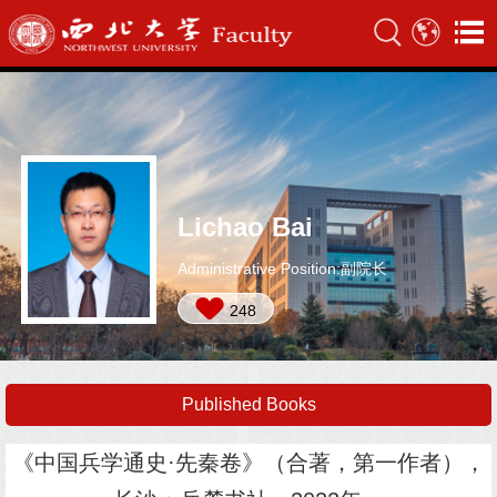
Lichao Bai
Administrative Position:副院长
248
Published Books
《中国兵学通史·先秦卷》（合著，第一作者），