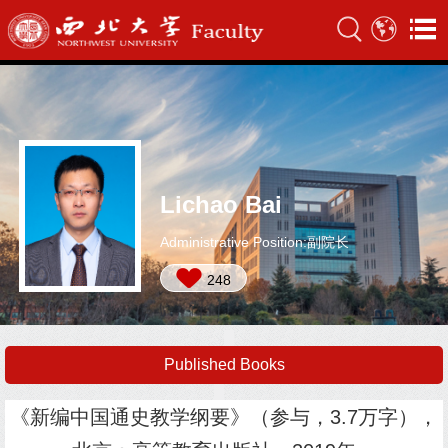
Lichao Bai
Administrative Position:副院长
248
Published Books
《新编中国通史教学纲要》（参与，3.7万字），