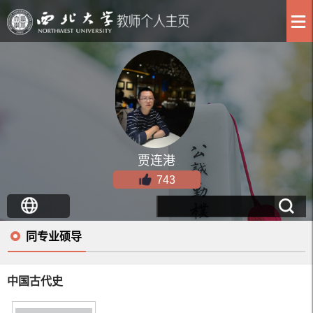
贾连港
743
同专业硕导
中国古代史