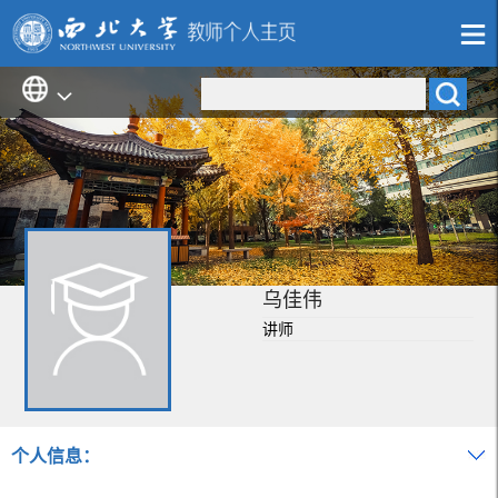
乌佳伟
讲师
个人信息：