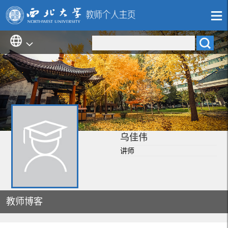
乌佳伟
讲师
教师博客