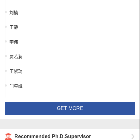
刘楠
王静
李伟
贾若澜
王紫琦
闫玺娅
GET MORE
Recommended Ph.D.Supervisor