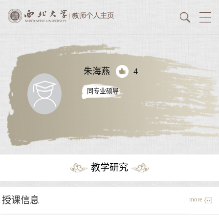
朱海燕
4
同专业硕导
教学研究
授课信息
more