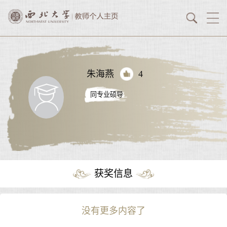
朱海燕
4
同专业硕导
获奖信息
没有更多内容了