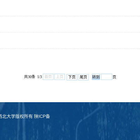
共30条 1/3
首页
上页
下页
尾页
页
served. 西北大学版权所有 陕ICP备