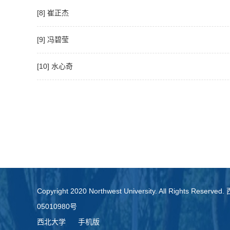
[8] 崔正杰
[9] 冯碧莹
[10] 水心奇
Copyright 2020 Northwest University. All Rights Re
05010980号
西北大学
手机版