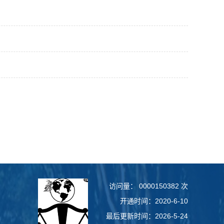
访问量：
0000150382
次
开通时间：
2020
-
6
-
10
最后更新时间：
2026
-
5
-
24