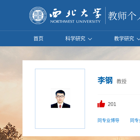
首页
科学研究
教学研究
李钢
教授
201
同专业博导
同专