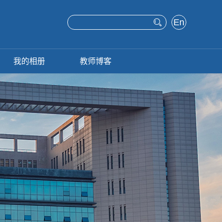
En
glis
h
我的相册
教师博客