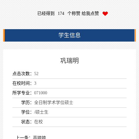
已经得到
174
个称赞 给我点赞
学生信息
巩瑞明
点击次数：
52
在校时间：
3
所学专业：
071000
学历：
全日制学术学位硕士
学位：
/硕士生
状态：
在校
上一条：
高婷婷