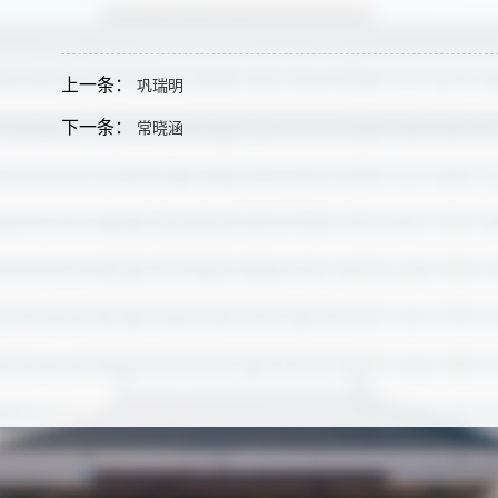
上一条：
巩瑞明
下一条：
常晓涵