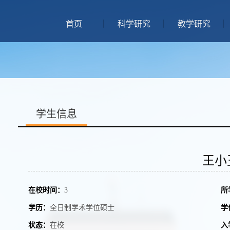
首页
科学研究
教学研究
学生信息
王小
在校时间：
3
所
学历：
全日制学术学位硕士
学
状态：
在校
入