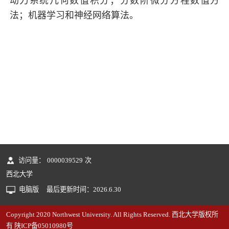
动力系统几何数值积分；分数阶微分方程数值方
法；机器学习和神经网络算法。
访问量：
0000039529
次
西北大学
电脑版
最后更新时间：
2026
.
6
.
30
Copyright 2020 Northwest University. All Rights Reserved. 西北大学版权所
有 陕ICP备05010980号