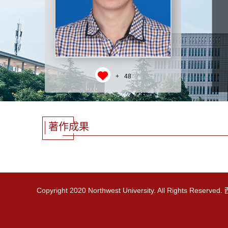
+
48
著作成果
Copyright 2020 Northwest University. All Rights R