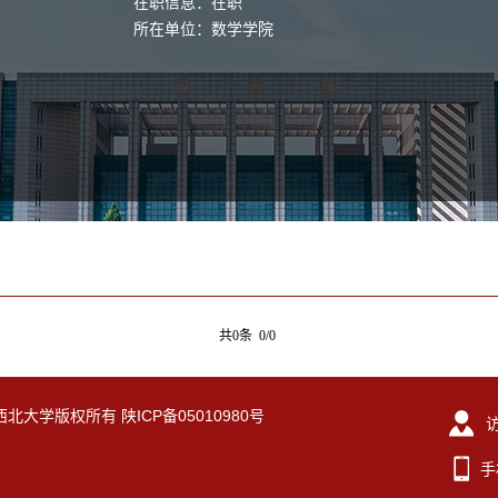
在职信息：在职
所在单位：数学学院
共0条 0/0
eserved. 西北大学版权所有 陕ICP备05010980号
手