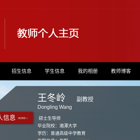
招生信息
学生信息
我的相册
教师博客
王冬岭
副教授
Dongling Wang
人信息
硕士生导师
MORE +
毕业院校：湘潭大学
学历：普通高级中学教育