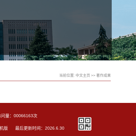
当前位置:
中文主页
>>
著作成果
访问量：
00066163
次
机版
最后更新时间：
2026
.
6
.
30