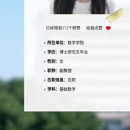
已经得到
172
个称赞 给我点赞
所在单位：
数学学院
学历：
博士研究生毕业
性别：
女
职称：
副教授
在职信息：
在职
学科：
基础数学