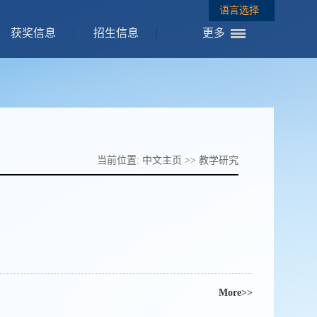
语言选择
获奖信息
招生信息
更多
当前位置:
中文主页
>>
教学研究
More>>