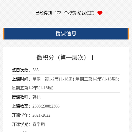
已经得到
172
个称赞 给我点赞
授课信息
微积分（第一层次）Ⅰ
点击次数：
585
上课时间：
星期一第1-2节{1-18周};星期三第1-2节{1-18周};
星期五第1-2节{1-18周}
授课教师：
韩迪
上课教室：
2308;2308;2308
开课学年：
2021-2022
开课学期：
春学期