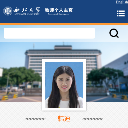
English
韩迪