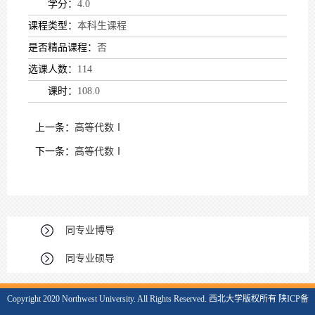
学分：
4.0
课程类型：
本科生课程
是否精品课程：
否
选课人数：
114
课时：
108.0
上一条：
高等代数Ⅰ
下一条：
高等代数Ⅰ
同专业博导
同专业硕导
Copyright 2020 Northwest University. All Rights Reserved. 西北大学版权所有 陕ICP备