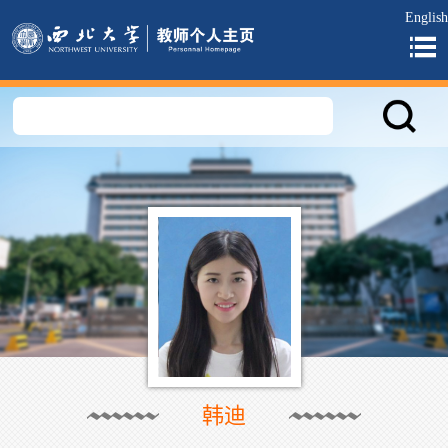
English
韩迪