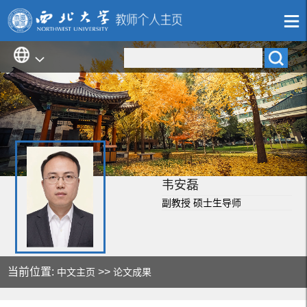
韦安磊
副教授 硕士生导师
当前位置:
>>
中文主页
论文成果