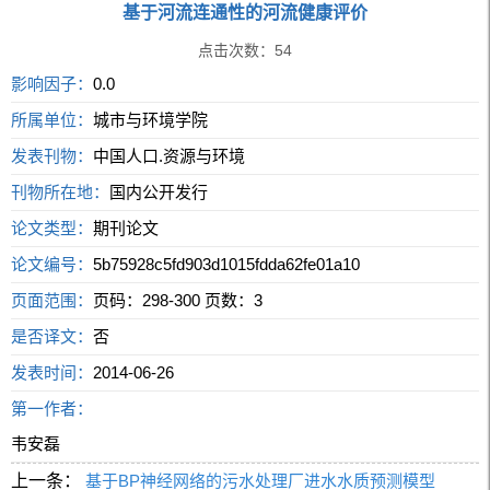
基于河流连通性的河流健康评价
点击次数：
54
影响因子：
0.0
所属单位：
城市与环境学院
发表刊物：
中国人口.资源与环境
刊物所在地：
国内公开发行
论文类型：
期刊论文
论文编号：
5b75928c5fd903d1015fdda62fe01a10
页面范围：
页码：298-300 页数：3
是否译文：
否
发表时间：
2014-06-26
第一作者：
韦安磊
上一条：
基于BP神经网络的污水处理厂进水水质预测模型