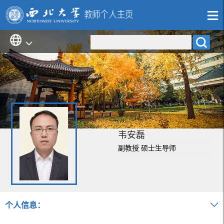
韦安磊
副教授 硕士生导师
个人信息：