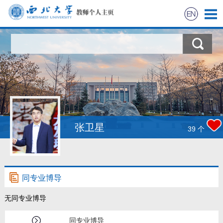
首页
科学研究
教学研究
获奖信息
张卫星
39
个
招生信息
学生信息
同专业博导
无同专业博导
我的相册
同专业博导