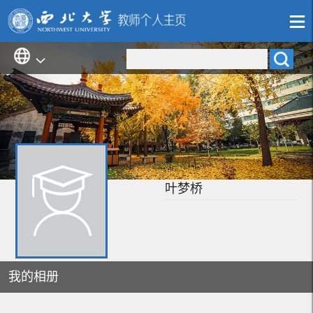
叶梦桥
我的相册